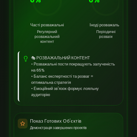
Часті розважальні
Іноді розважальні
Регулярний
Періодичні
розважальний
розваги
контент
🎭 РОЗВАЖАЛЬНИЙ КОНТЕНТ
• Розважальні пости покращують залученість
на 65%
• Баланс експертності та розваг =
оптимальна стратегія
• Емоційний зв'язок формує лояльну
аудиторію
Показ Готових Об'єктів
Демонстрація завершених проектів