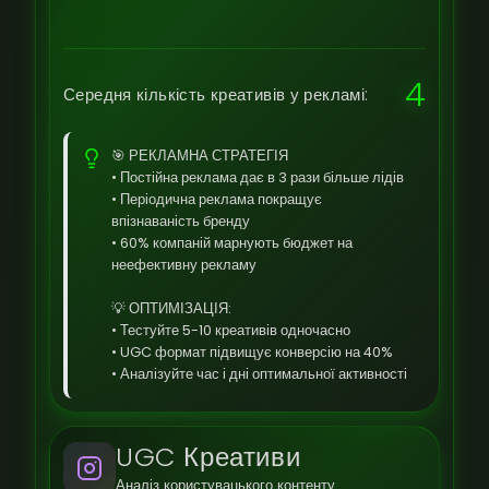
4
Середня кількість креативів у рекламі:
🎯 РЕКЛАМНА СТРАТЕГІЯ
• Постійна реклама дає в 3 рази більше лідів
• Періодична реклама покращує
впізнаваність бренду
• 60% компаній марнують бюджет на
неефективну рекламу
💡 ОПТИМІЗАЦІЯ:
• Тестуйте 5-10 креативів одночасно
• UGC формат підвищує конверсію на 40%
• Аналізуйте час і дні оптимальної активності
UGC Креативи
Аналіз користувацького контенту