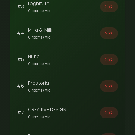
Logniture
#3
25%
0 постів/міс
Milla & Milli
#4
25%
0 постів/міс
Nunc
#5
25%
0 постів/міс
Prostoria
#6
25%
0 постів/міс
CREATIVE DESIGN
#7
25%
0 постів/міс