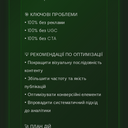
🎯 КЛЮЧОВІ ПРОБЛЕМИ

• 100% без реклами

• 100% без UGC

• 100% без CTA

💡 РЕКОМЕНДАЦІЇ ПО ОПТИМІЗАЦІЇ

• Покращити візуальну послідовність 
контенту

• Збільшити частоту та якість 
публікацій

• Оптимізувати конверсійні елементи

• Впровадити систематичний підхід 
до аналітики

🚀 ПЛАН ДІЙ
