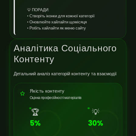
💡 ПОРАДИ:
• Створіть іконки для кожної категорії
• Оновлюйте хайлайти щомісяця
• Робіть хайлайти як меню сайту
Аналітика Соціального
Контенту
Детальний аналіз категорій контенту та взаємодії
Якість контенту
Оцінка професійності матеріалів
🏆
💡
5%
30%