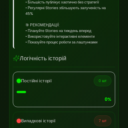
• Більшість публікує хаотично без стратегії
• Регулярні Stories збільшують залученість на
45%
🎯 РЕКОМЕНДАЦІЇ:
• Плануйте Stories на тиждень вперед
• Використовуйте інтерактивні елементи
• Показуйте процес роботи за лаштунками
Логічність історій
Постійні історії
0 шт
0%
Випадкові історії
7 шт