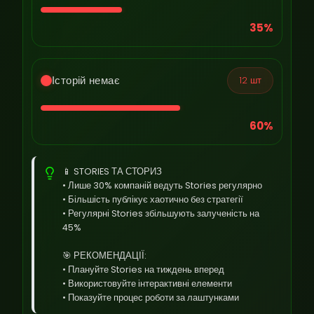
35%
Історій немає
12 шт
60%
📱 STORIES ТА СТОРИЗ
• Лише 30% компаній ведуть Stories регулярно
• Більшість публікує хаотично без стратегії
• Регулярні Stories збільшують залученість на
45%
🎯 РЕКОМЕНДАЦІЇ:
• Плануйте Stories на тиждень вперед
• Використовуйте інтерактивні елементи
• Показуйте процес роботи за лаштунками