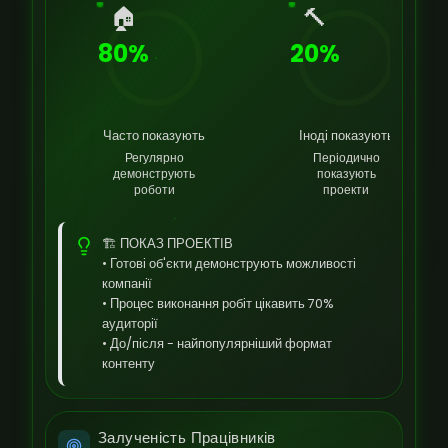
🏠
🔨
80%
20%
Часто показують
Іноді показують
Регулярно
Періодично
демонструють
показують
роботи
проекти
🏗️ ПОКАЗ ПРОЕКТІВ
• Готові об'єкти демонструють можливості
компанії
• Процес виконання робіт цікавить 70%
аудиторії
• До/після - найпопулярніший формат
контенту
Залученість Працівників