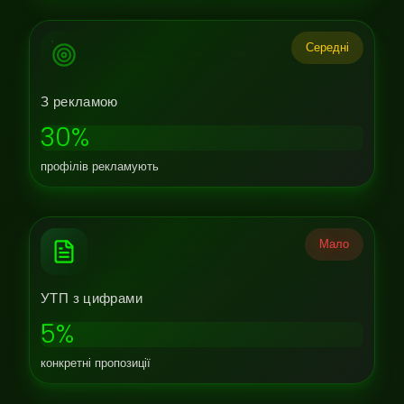
Середні
З рекламою
30%
профілів рекламують
Мало
УТП з цифрами
5%
конкретні пропозиції