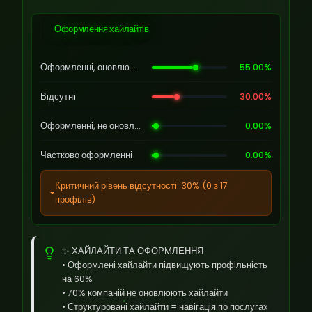
Оформлення хайлайтів
Оформленні, оновлюються
55.00%
Відсутні
30.00%
Оформленні, не оновлюються
0.00%
Частково оформленні
0.00%
Критичний рівень відсутності: 30% (0 з 17
профілів)
✨ ХАЙЛАЙТИ ТА ОФОРМЛЕННЯ
• Оформлені хайлайти підвищують профільність
на 60%
• 70% компаній не оновлюють хайлайти
• Структуровані хайлайти = навігація по послугах