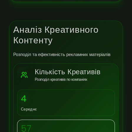
Аналіз Креативного
Контенту
Розподіл та ефективність рекламних матеріалів
Кількість Креативів
Розподіл креативів по компаніях
4
Середнє
57