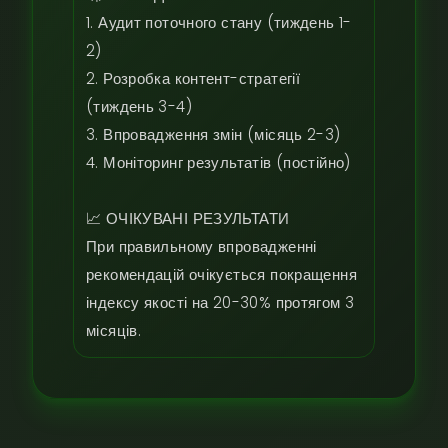
1. Аудит поточного стану (тиждень 1-
2)

2. Розробка контент-стратегії 
(тиждень 3-4)

3. Впровадження змін (місяць 2-3)

4. Моніторинг результатів (постійно)

📈 ОЧІКУВАНІ РЕЗУЛЬТАТИ

При правильному впровадженні 
рекомендацій очікується покращення 
індексу якості на 20-30% протягом 3 
місяців.