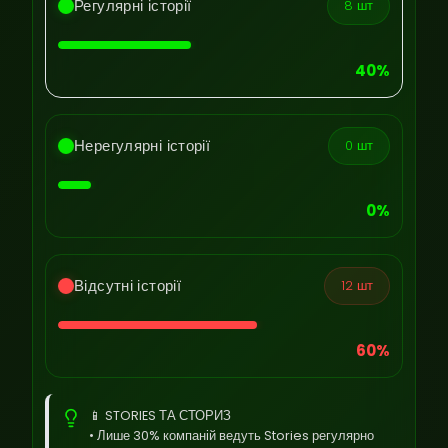
Регулярні історії
8 шт
40%
Нерегулярні історії
0 шт
0%
Відсутні історії
12 шт
60%
📱 STORIES ТА СТОРИЗ
• Лише 30% компаній ведуть Stories регулярно