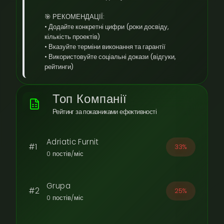
🎯 РЕКОМЕНДАЦІЇ:
• Додайте конкретні цифри (роки досвіду,
кількість проектів)
• Вказуйте терміни виконання та гарантії
• Використовуйте соціальні докази (відгуки,
рейтинги)
Топ Компанії
Рейтинг за показниками ефективності
Adriatic Furnit
#1
33%
0 постів/міс
Grupa
#2
25%
0 постів/міс