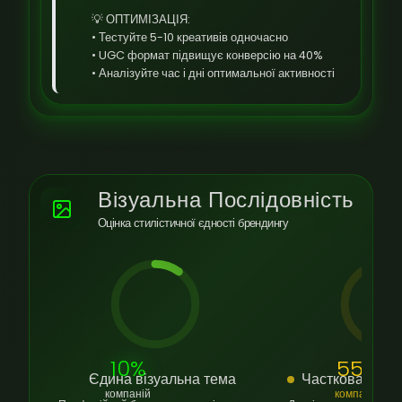
💡 ОПТИМІЗАЦІЯ:
• Тестуйте 5-10 креативів одночасно
• UGC формат підвищує конверсію на 40%
• Аналізуйте час і дні оптимальної активності
Візуальна Послідовність
Оцінка стилістичної єдності брендингу
10%
55%
Єдина візуальна тема
Часткова візуа
компаній
компаній