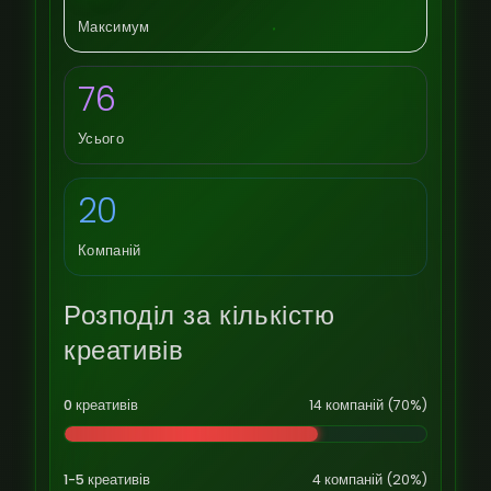
Максимум
76
Усього
20
Компаній
Розподіл за кількістю
креативів
0 креативів
14 компаній (70%)
1-5 креативів
4 компаній (20%)