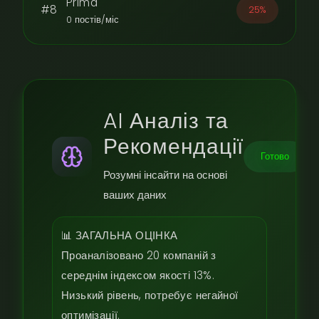
Prima
#8
25%
0 постів/міс
AI Аналіз та
Рекомендації
Готово
Розумні інсайти на основі
ваших даних
📊 ЗАГАЛЬНА ОЦІНКА

Проаналізовано 20 компаній з 
середнім індексом якості 13%. 
Низький рівень, потребує негайної 
оптимізації.
