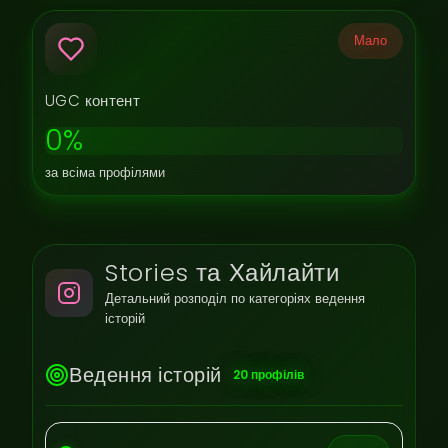
Мало
UGC контент
0%
за всіма профілями
Stories та Хайлайти
Детальний розподіл по категоріях ведення
історій
Ведення історій
20 профілів