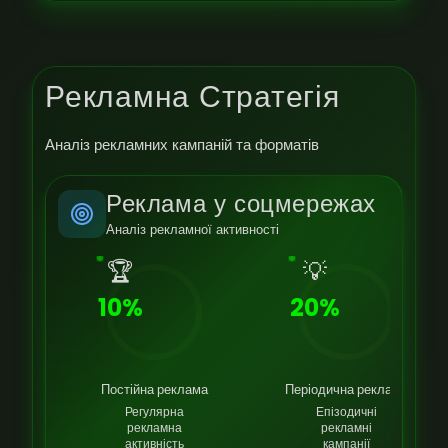
Рекламна Стратегія
Аналіз рекламних кампаній та форматів
Реклама у соцмережах
Аналіз рекламної активності
🏆
💡
10%
20%
Постійна реклама
Періодична реклама
Регулярна
Епізодичні
рекламна
рекламні
активність
кампанії