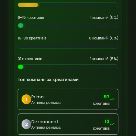
6-15 креативів
1 компаній (5%)
16-30 креативів
0 компаній (0%)
31+ креативів
1 компаній (5%)
Топ компанії за креативами
57
Prima
1
Активна реклама
креативів
13
Dizzconcept
2
Активна реклама
креативів